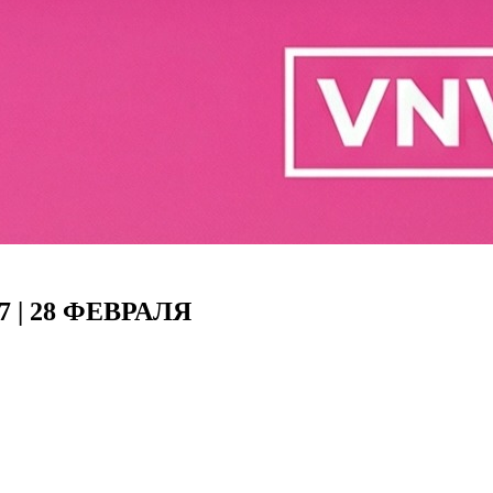
7 | 28 ФЕВРАЛЯ