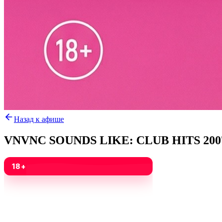
Назад к афише
VNVNC SOUNDS LIKE: CLUB HITS 200
18
+