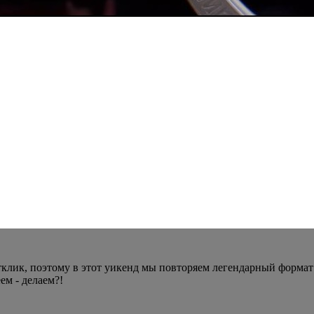
 отклик, поэтому в этот уикенд мы повторяем легендарный фор
ем - делаем?!