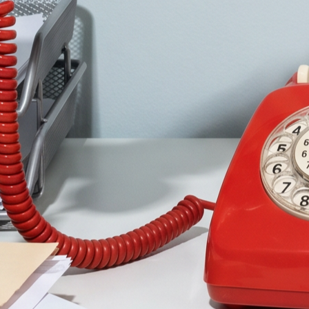
FICE CORE