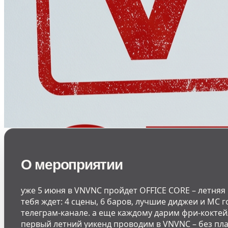
О мероприятии
уже 5 июня в VNVNC пройдет OFFICE CORE – летняя 
тебя ждет: 4 сцены, 6 баров, лучшие диджеи и МС 
телеграм-канале. а еще каждому дарим фри-коктей
первый летний уикенд проводим в VNVNC – без пл