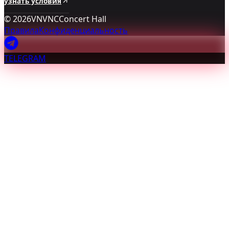
узнать условия
©
2026
VNVNC
Concert Hall
Правила
Конфиденциальность
TELEGRAM