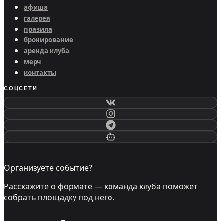
афиша
галерея
правила
бронирование
аренда клуба
мерч
контакты
СОЦСЕТИ
Организуете событие?
Расскажите о формате — команда клуба поможет
собрать площадку под него.