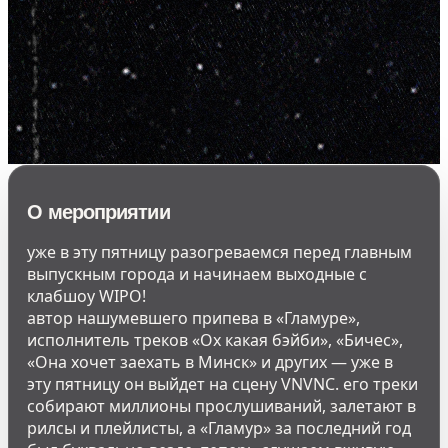
О мероприятии
уже в эту пятницу разогреваемся перед главным
выпускным города и начинаем выходные с
клабшоу WIPO!
автор нашумевшего припева в «Гламуре»,
исполнитель треков «Ох какая бэйби», «Бичес»,
«Она хочет заехать в Минск» и других — уже в
эту пятницу он выйдет на сцену VNVNC. его треки
собирают миллионы прослушиваний, залетают в
рилсы и плейлисты, а «Гламур» за последний год