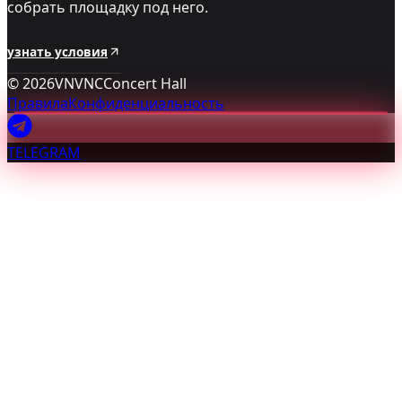
собрать площадку под него.
узнать условия
©
2026
VNVNC
Concert Hall
Правила
Конфиденциальность
TELEGRAM