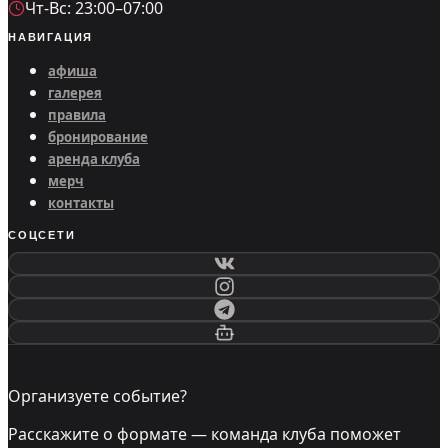
Чт-Вс: 23:00–07:00
НАВИГАЦИЯ
афиша
галерея
правила
бронирование
аренда клуба
мерч
контакты
СОЦСЕТИ
Организуете событие?
Расскажите о формате — команда клуба поможет