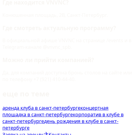
Где находится VNVNC?
Конюшенная площадь, 2В, Санкт-Петербург.
Где смотреть актуальную программу?
В официальной афише VNVNC на странице /events и в
Telegram-канале @vnvnc_spb.
Можно ли прийти компанией?
Да, для компаний доступна бронь столов на сайте или
по телефону +7 (921) 410-44-40.
еще по теме
аренда клуба в санкт-петербурге
концертная
площадка в санкт-петербурге
корпоратив в клубе в
санкт-петербурге
день рождения в клубе в санкт-
петербурге
Заявка на аренду
Контакты