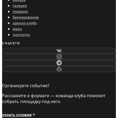
афиша
галерея
правила
бронирование
аренда клуба
мерч
контакты
СОЦСЕТИ
Организуете событие?
Расскажите о формате — команда клуба поможет
собрать площадку под него.
узнать условия