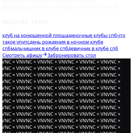
Да, бронь столов доступна на странице
бронирования или по телефону +7 (921) 410-44-40.
еще по теме
клуб на конюшенной площади
ночные клубы спб
что
такое vnvnc
день рождения в ночном клубе
спб
мальчишник в клубе спб
девичник в клубе спб
Смотреть афишу
Забронировать стол
NVNC × VNVNC × VNVNC × VNVNC × VNVNC × VNVNC ×
NVNC × VNVNC × VNVNC × VNVNC × VNVNC × VNVNC ×
NVNC × VNVNC × VNVNC × VNVNC × VNVNC × VNVNC ×
NVNC × VNVNC × VNVNC × VNVNC × VNVNC × VNVNC ×
NVNC × VNVNC × VNVNC × VNVNC × VNVNC × VNVNC ×
NVNC × VNVNC × VNVNC × VNVNC × VNVNC × VNVNC ×
NVNC × VNVNC × VNVNC × VNVNC × VNVNC × VNVNC ×
NVNC × VNVNC × VNVNC × VNVNC × VNVNC × VNVNC ×
NVNC × VNVNC × VNVNC × VNVNC × VNVNC × VNVNC ×
NVNC × VNVNC × VNVNC × VNVNC × VNVNC × VNVNC ×
NVNC × VNVNC × VNVNC × VNVNC × VNVNC × VNVNC ×