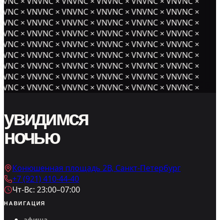
NVNC × VNVNC × VNVNC × VNVNC × VNVNC × VNVNC ×
NVNC × VNVNC × VNVNC × VNVNC × VNVNC × VNVNC ×
NVNC × VNVNC × VNVNC × VNVNC × VNVNC × VNVNC ×
NVNC × VNVNC × VNVNC × VNVNC × VNVNC × VNVNC ×
NVNC × VNVNC × VNVNC × VNVNC × VNVNC × VNVNC ×
NVNC × VNVNC × VNVNC × VNVNC × VNVNC × VNVNC ×
NVNC × VNVNC × VNVNC × VNVNC × VNVNC × VNVNC ×
NVNC × VNVNC × VNVNC × VNVNC × VNVNC × VNVNC ×
NVNC × VNVNC × VNVNC × VNVNC × VNVNC × VNVNC ×
увидимся
ночью
Конюшенная площадь 2В, Санкт-Петербург
+7 (921) 410-44-40
Чт-Вс: 23:00–07:00
НАВИГАЦИЯ