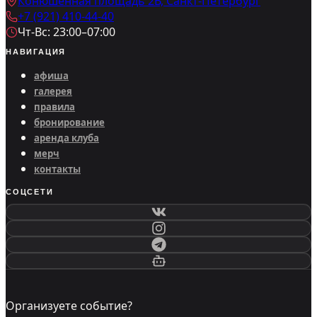
Конюшенная площадь 2В, Санкт-Петербург
+7 (921) 410-44-40
Чт-Вс: 23:00–07:00
НАВИГАЦИЯ
афиша
галерея
правила
бронирование
аренда клуба
мерч
контакты
СОЦСЕТИ
Организуете событие?