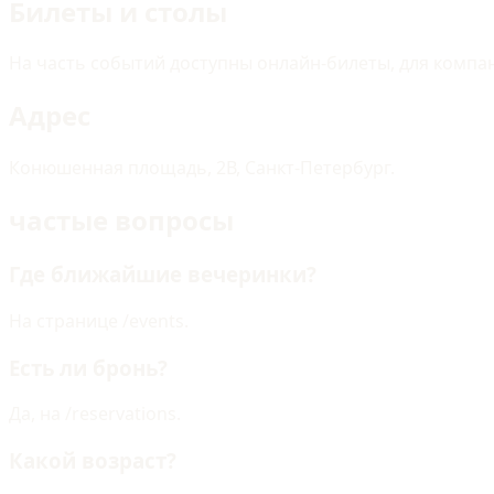
Билеты и столы
На часть событий доступны онлайн-билеты, для компа
Адрес
Конюшенная площадь, 2В, Санкт-Петербург.
частые вопросы
Где ближайшие вечеринки?
На странице /events.
Есть ли бронь?
Да, на /reservations.
Какой возраст?