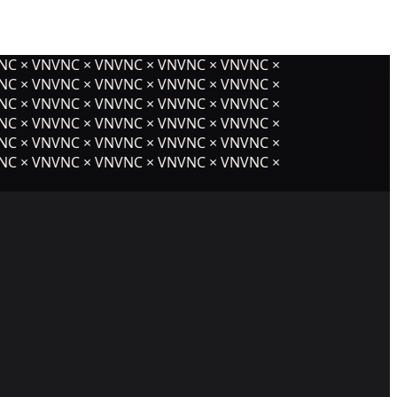
C × VNVNC × VNVNC × VNVNC × VNVNC ×
C × VNVNC × VNVNC × VNVNC × VNVNC ×
C × VNVNC × VNVNC × VNVNC × VNVNC ×
C × VNVNC × VNVNC × VNVNC × VNVNC ×
C × VNVNC × VNVNC × VNVNC × VNVNC ×
C × VNVNC × VNVNC × VNVNC × VNVNC ×