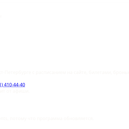
ы
-Петербурге с расписанием на сайте, билетами, бронью
1) 410-44-40
сит от афиши.
ents, потому что программа обновляется.