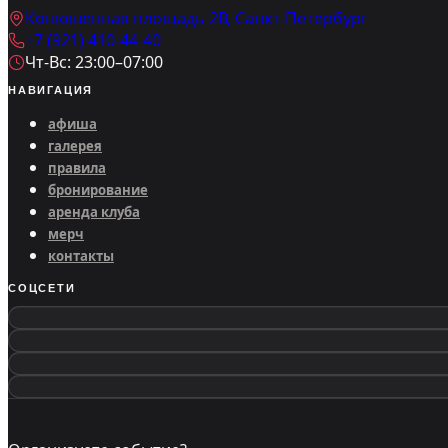
Конюшенная площадь 2В, Санкт-Петербург
+7 (921) 410-44-40
Чт-Вс: 23:00–07:00
НАВИГАЦИЯ
афиша
галерея
правила
бронирование
аренда клуба
мерч
контакты
СОЦСЕТИ