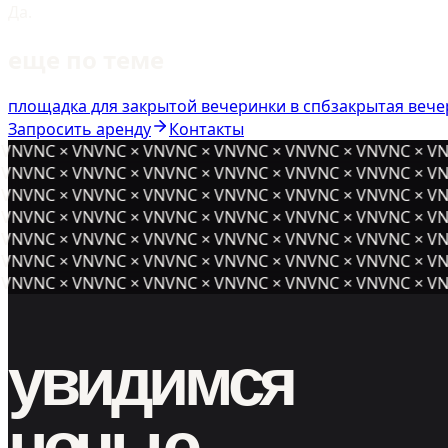
Да.
еще по теме
площадка для закрытой вечеринки в спб
закрытая вече
Запросить аренду
Контакты
VNVNC × VNVNC × VNVNC × VNVNC × VNVNC × VNVNC × VN
VNVNC × VNVNC × VNVNC × VNVNC × VNVNC × VNVNC × VN
VNVNC × VNVNC × VNVNC × VNVNC × VNVNC × VNVNC × VN
VNVNC × VNVNC × VNVNC × VNVNC × VNVNC ×
VNVNC × VN
VNVNC × VNVNC × VNVNC × VNVNC × VNVNC × VNVNC × VN
VNVNC × VNVNC × VNVNC × VNVNC × VNVNC × VNVNC × VN
VNVNC × VNVNC × VNVNC × VNVNC × VNVNC × VNVNC × VN
увидимся
ночью