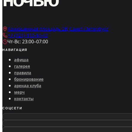
Конюшенная площадь 2В, Санкт-Петербург
+7 (921) 410-44-40
Чт-Вс: 23:00–07:00
НАВИГАЦИЯ
афиша
галерея
правила
бронирование
аренда клуба
мерч
контакты
СОЦСЕТИ