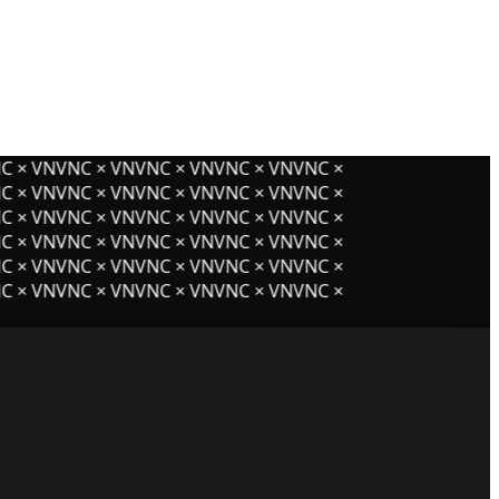
 × VNVNC × VNVNC × VNVNC × VNVNC ×
 × VNVNC × VNVNC × VNVNC × VNVNC ×
 × VNVNC × VNVNC × VNVNC × VNVNC ×
 × VNVNC × VNVNC × VNVNC × VNVNC ×
 × VNVNC × VNVNC × VNVNC × VNVNC ×
 × VNVNC × VNVNC × VNVNC × VNVNC ×