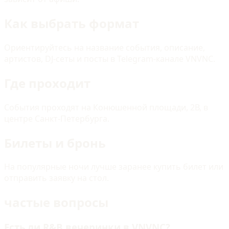
Как выбрать формат
Ориентируйтесь на название события, описание,
артистов, DJ-сеты и посты в Telegram-канале VNVNC.
Где проходит
События проходят на Конюшенной площади, 2В, в
центре Санкт-Петербурга.
Билеты и бронь
На популярные ночи лучше заранее купить билет или
отправить заявку на стол.
частые вопросы
Есть ли R&B вечеринки в VNVNC?