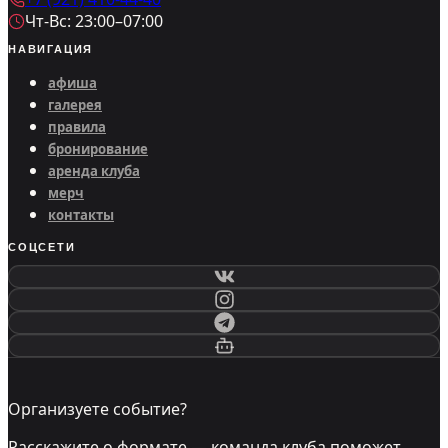
Чт-Вс: 23:00–07:00
НАВИГАЦИЯ
афиша
галерея
правила
бронирование
аренда клуба
мерч
контакты
СОЦСЕТИ
Организуете событие?
Расскажите о формате — команда клуба поможет