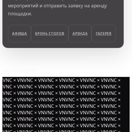
мероприятий и отправить заявку на аренду
площадки.
АФИША
БРОНЬ СТОЛОВ
АРЕНДА
ГАЛЕРЕЯ
предыдущий пост
следующий пост
NVNC × VNVNC × VNVNC × VNVNC × VNVNC × VNVNC ×
NVNC × VNVNC × VNVNC × VNVNC × VNVNC × VNVNC ×
NVNC × VNVNC × VNVNC × VNVNC × VNVNC × VNVNC ×
NVNC × VNVNC × VNVNC × VNVNC × VNVNC × VNVNC ×
NVNC × VNVNC × VNVNC × VNVNC × VNVNC × VNVNC ×
NVNC × VNVNC × VNVNC × VNVNC × VNVNC × VNVNC ×
NVNC × VNVNC × VNVNC × VNVNC × VNVNC × VNVNC ×
NVNC × VNVNC × VNVNC × VNVNC × VNVNC × VNVNC ×
NVNC × VNVNC × VNVNC × VNVNC × VNVNC × VNVNC ×