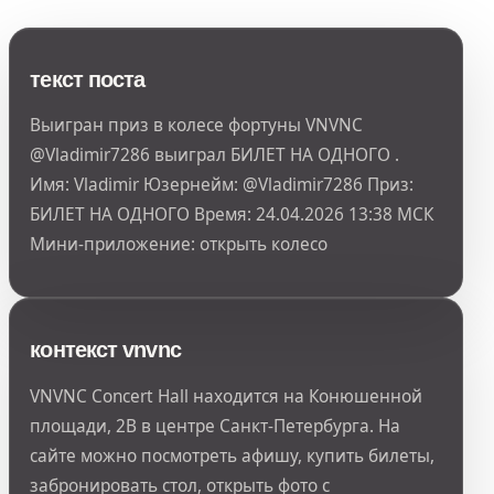
текст поста
Выигран приз в колесе фортуны VNVNC
@Vladimir7286 выиграл БИЛЕТ НА ОДНОГО .
Имя: Vladimir Юзернейм: @Vladimir7286 Приз:
БИЛЕТ НА ОДНОГО Время: 24.04.2026 13:38 МСК
Мини-приложение: открыть колесо
контекст vnvnc
VNVNC Concert Hall находится на Конюшенной
площади, 2В в центре Санкт-Петербурга. На
сайте можно посмотреть афишу, купить билеты,
забронировать стол, открыть фото с