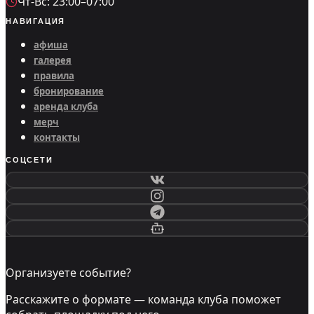
Чт-Вс: 23:00–07:00
НАВИГАЦИЯ
афиша
галерея
правила
бронирование
аренда клуба
мерч
контакты
СОЦСЕТИ
Организуете событие?
Расскажите о формате — команда клуба поможет