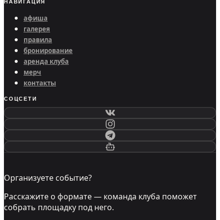
НАВИГАЦИЯ
афиша
галерея
правила
бронирование
аренда клуба
мерч
контакты
СОЦСЕТИ
Организуете событие?
Расскажите о формате — команда клуба поможет
собрать площадку под него.