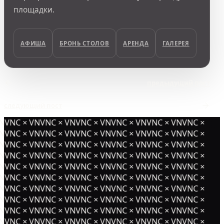
площадки.
АФИША
БРОНЬ СТОЛОВ
АРЕНДА
ГАЛЕРЕЯ
предыдущий пост
следующий пост
NVNC × VNVNC × VNVNC × VNVNC × VNVNC × VNVNC ×
NVNC × VNVNC × VNVNC × VNVNC × VNVNC × VNVNC ×
NVNC × VNVNC × VNVNC × VNVNC × VNVNC × VNVNC ×
NVNC × VNVNC × VNVNC × VNVNC × VNVNC × VNVNC ×
NVNC × VNVNC × VNVNC × VNVNC × VNVNC × VNVNC ×
NVNC × VNVNC × VNVNC × VNVNC × VNVNC × VNVNC ×
NVNC × VNVNC × VNVNC × VNVNC × VNVNC × VNVNC ×
NVNC × VNVNC × VNVNC × VNVNC × VNVNC × VNVNC ×
NVNC × VNVNC × VNVNC × VNVNC × VNVNC × VNVNC ×
NVNC × VNVNC × VNVNC × VNVNC × VNVNC × VNVNC ×