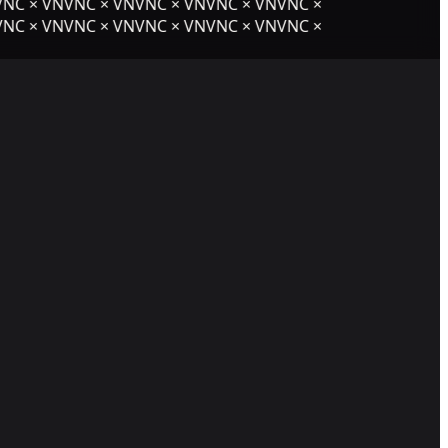
NC × VNVNC × VNVNC × VNVNC × VNVNC ×
NC × VNVNC × VNVNC × VNVNC × VNVNC ×