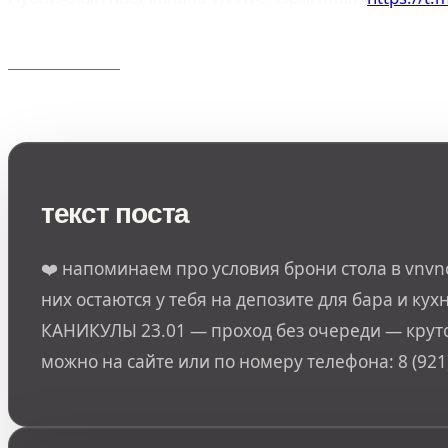
текст поста
❤️ напоминаем про условия брони стола в vnvnc
них остаются у тебя на депозите для бара и кухн
КАНИКУЛЫ 23.01 — проход без очереди — крутой
можно на сайте или по номеру телефона: 8 (921