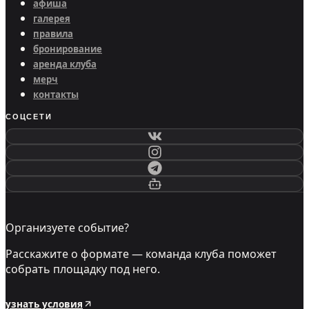
афиша
галерея
правила
бронирование
аренда клуба
мерч
контакты
СОЦСЕТИ
Организуете событие?
Расскажите о формате — команда клуба поможет
собрать площадку под него.
узнать условия