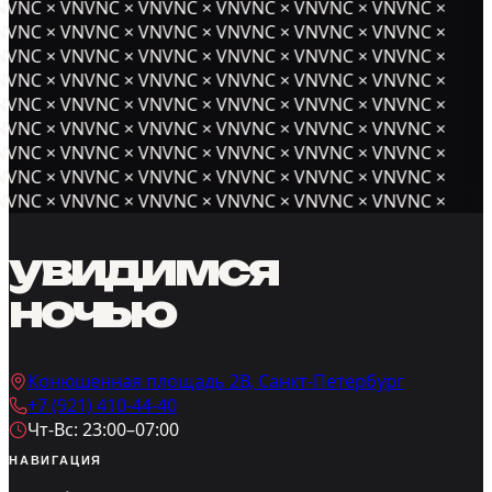
NVNC × VNVNC × VNVNC × VNVNC × VNVNC × VNVNC ×
NVNC × VNVNC × VNVNC × VNVNC × VNVNC × VNVNC ×
NVNC × VNVNC × VNVNC × VNVNC × VNVNC × VNVNC ×
NVNC × VNVNC × VNVNC × VNVNC × VNVNC × VNVNC ×
NVNC × VNVNC × VNVNC × VNVNC × VNVNC × VNVNC ×
NVNC × VNVNC × VNVNC × VNVNC × VNVNC × VNVNC ×
NVNC × VNVNC × VNVNC × VNVNC × VNVNC × VNVNC ×
NVNC × VNVNC × VNVNC × VNVNC × VNVNC × VNVNC ×
NVNC × VNVNC × VNVNC × VNVNC × VNVNC × VNVNC ×
увидимся
ночью
Конюшенная площадь 2В, Санкт-Петербург
+7 (921) 410-44-40
Чт-Вс: 23:00–07:00
НАВИГАЦИЯ