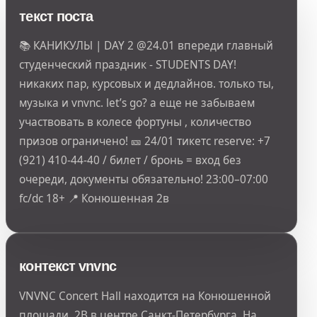
текст поста
📚 КАНИКУЛЫ | DAY 2 @24.01 впереди главный
студенческий праздник - STUDENTS DAY!
никаких пар, курсовых и дедлайнов. только ты,
музыка и vnvnc. let’s go? а еще не забываем
участвовать в колесе фортуны , количество
призов ограничено! 🎫 24/01 тикетс reserve: +7
(921) 410-44-40 / билет / бронь = вход без
очереди, документы обязательно! 23:00–07:00
fc/dc 18+ 📍 Конюшенная 2в
контекст vnvnc
VNVNC Concert Hall находится на Конюшенной
площади, 2В в центре Санкт-Петербурга. На