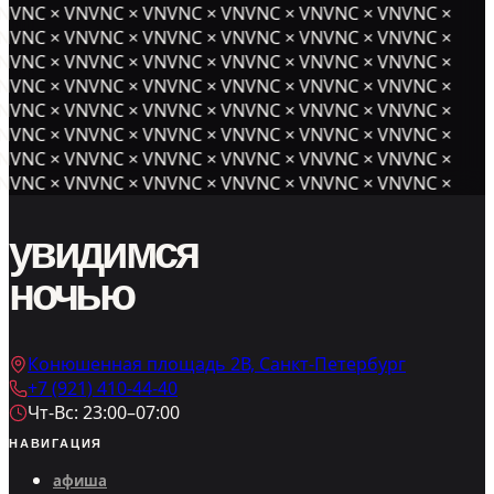
NVNC × VNVNC × VNVNC × VNVNC × VNVNC × VNVNC ×
NVNC × VNVNC × VNVNC × VNVNC × VNVNC × VNVNC ×
NVNC × VNVNC × VNVNC × VNVNC × VNVNC × VNVNC ×
NVNC × VNVNC × VNVNC × VNVNC × VNVNC × VNVNC ×
NVNC × VNVNC × VNVNC × VNVNC × VNVNC × VNVNC ×
NVNC × VNVNC × VNVNC × VNVNC × VNVNC × VNVNC ×
NVNC × VNVNC × VNVNC × VNVNC × VNVNC × VNVNC ×
NVNC × VNVNC × VNVNC × VNVNC × VNVNC × VNVNC ×
увидимся
ночью
Конюшенная площадь 2В, Санкт-Петербург
+7 (921) 410-44-40
Чт-Вс: 23:00–07:00
НАВИГАЦИЯ
афиша