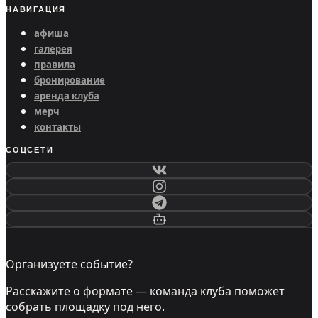
НАВИГАЦИЯ
афиша
галерея
правила
бронирование
аренда клуба
мерч
контакты
СОЦСЕТИ
Организуете событие?
Расскажите о формате — команда клуба поможет
собрать площадку под него.