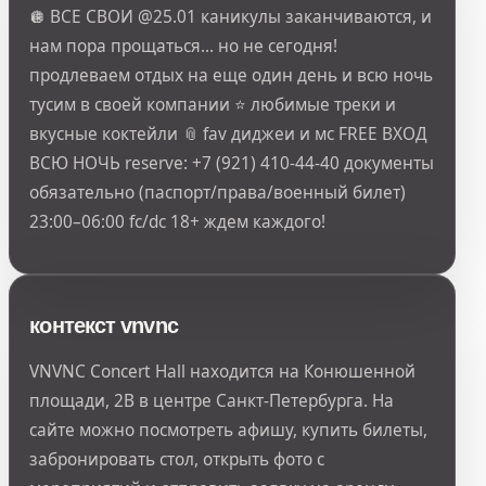
🪩 ВСЕ СВОИ @25.01 каникулы заканчиваются, и
нам пора прощаться… но не сегодня!
продлеваем отдых на еще один день и всю ночь
тусим в своей компании ⭐ любимые треки и
вкусные коктейли 📎 fav диджеи и мс FREE ВХОД
ВСЮ НОЧЬ reserve: +7 (921) 410-44-40 документы
обязательно (паспорт/права/военный билет)
23:00–06:00 fc/dc 18+ ждем каждого!
контекст vnvnc
VNVNC Concert Hall находится на Конюшенной
площади, 2В в центре Санкт-Петербурга. На
сайте можно посмотреть афишу, купить билеты,
забронировать стол, открыть фото с