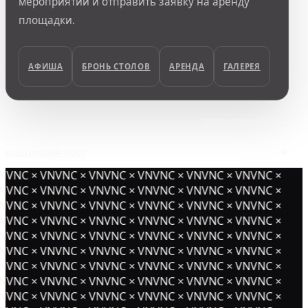
мероприятий и отправить заявку на аренду
площадки.
АФИША
БРОНЬ СТОЛОВ
АРЕНДА
ГАЛЕРЕЯ
предыдущий пост
следующий пост
NVNC × VNVNC × VNVNC × VNVNC × VNVNC × VNVNC ×
NVNC × VNVNC × VNVNC × VNVNC × VNVNC × VNVNC ×
NVNC × VNVNC × VNVNC × VNVNC × VNVNC × VNVNC ×
NVNC × VNVNC × VNVNC × VNVNC × VNVNC × VNVNC ×
NVNC × VNVNC × VNVNC × VNVNC × VNVNC × VNVNC ×
NVNC × VNVNC × VNVNC × VNVNC × VNVNC × VNVNC ×
NVNC × VNVNC × VNVNC × VNVNC × VNVNC × VNVNC ×
NVNC × VNVNC × VNVNC × VNVNC × VNVNC × VNVNC ×
NVNC × VNVNC × VNVNC × VNVNC × VNVNC × VNVNC ×