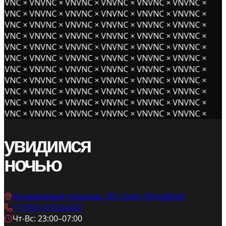
NVNC × VNVNC × VNVNC × VNVNC × VNVNC × VNVNC ×
NVNC × VNVNC × VNVNC × VNVNC × VNVNC × VNVNC ×
NVNC × VNVNC × VNVNC × VNVNC × VNVNC × VNVNC ×
NVNC × VNVNC × VNVNC × VNVNC × VNVNC × VNVNC ×
NVNC × VNVNC × VNVNC × VNVNC × VNVNC × VNVNC ×
NVNC × VNVNC × VNVNC × VNVNC × VNVNC × VNVNC ×
NVNC × VNVNC × VNVNC × VNVNC × VNVNC × VNVNC ×
NVNC × VNVNC × VNVNC × VNVNC × VNVNC × VNVNC ×
NVNC × VNVNC × VNVNC × VNVNC × VNVNC × VNVNC ×
NVNC × VNVNC × VNVNC × VNVNC × VNVNC × VNVNC ×
NVNC × VNVNC × VNVNC × VNVNC × VNVNC × VNVNC ×
увидимся
ночью
Конюшенная площадь 2В, Санкт-Петербург
+7 (921) 410-44-40
Чт-Вс: 23:00–07:00