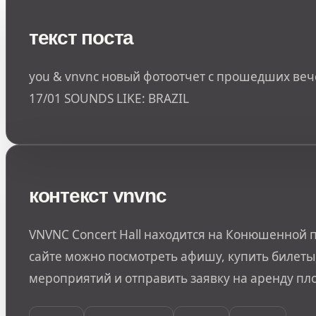
текст поста
you & vnvnc новый фотоотчет с прошедших веч
17/01 SOUNDS LIKE: BRAZIL
контекст vnvnc
VNVNC Concert Hall находится на Конюшенной п
сайте можно посмотреть афишу, купить билеты,
мероприятий и отправить заявку на аренду пл