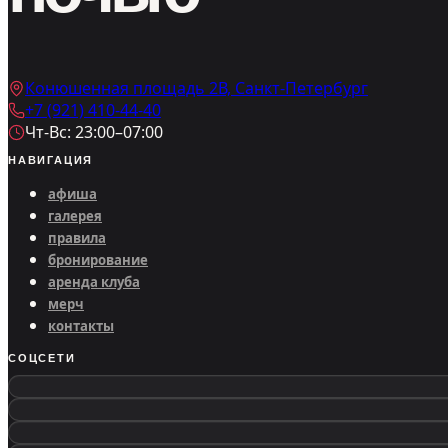
Конюшенная площадь 2В, Санкт-Петербург
+7 (921) 410-44-40
Чт-Вс: 23:00–07:00
НАВИГАЦИЯ
афиша
галерея
правила
бронирование
аренда клуба
мерч
контакты
СОЦСЕТИ