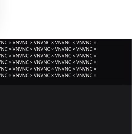
NC × VNVNC × VNVNC × VNVNC × VNVNC ×
NC × VNVNC × VNVNC × VNVNC × VNVNC ×
NC × VNVNC × VNVNC × VNVNC × VNVNC ×
NC × VNVNC × VNVNC × VNVNC × VNVNC ×
NC × VNVNC × VNVNC × VNVNC × VNVNC ×
NC × VNVNC × VNVNC × VNVNC × VNVNC ×