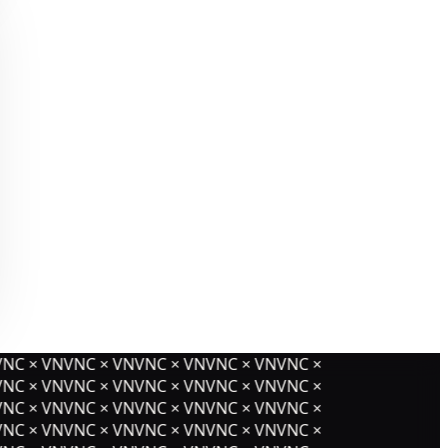
NC × VNVNC × VNVNC × VNVNC × VNVNC ×
NC × VNVNC × VNVNC × VNVNC × VNVNC ×
NC × VNVNC × VNVNC × VNVNC × VNVNC ×
NC × VNVNC × VNVNC × VNVNC × VNVNC ×