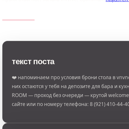
текст поста
❤️ напоминаем про условия брони стола в vnvnc
них остаются у тебя на депозите для бара и кух
ROOM — проход без очереди — крутой welcome-с
сайте или по номеру телефона: 8 (921) 410-44-4