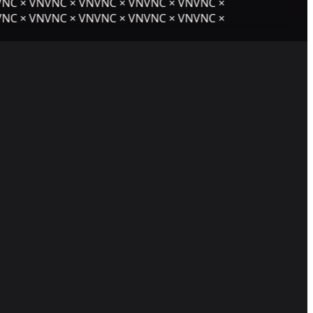
NC × VNVNC × VNVNC × VNVNC × VNVNC ×
NC × VNVNC × VNVNC × VNVNC × VNVNC ×