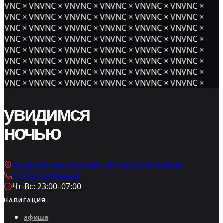
NVNC × VNVNC × VNVNC × VNVNC × VNVNC × VNVNC ×
NVNC × VNVNC × VNVNC × VNVNC × VNVNC × VNVNC ×
NVNC × VNVNC × VNVNC × VNVNC × VNVNC × VNVNC ×
NVNC × VNVNC × VNVNC × VNVNC × VNVNC × VNVNC ×
NVNC × VNVNC × VNVNC × VNVNC × VNVNC × VNVNC ×
NVNC × VNVNC × VNVNC × VNVNC × VNVNC × VNVNC ×
NVNC × VNVNC × VNVNC × VNVNC × VNVNC × VNVNC ×
NVNC × VNVNC × VNVNC × VNVNC × VNVNC × VNVNC ×
увидимся
ночью
Конюшенная площадь 2В, Санкт-Петербург
+7 (921) 410-44-40
Чт-Вс: 23:00–07:00
НАВИГАЦИЯ
афиша