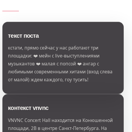
текст поста
кстати, прямо сейчас у нас работают три
площадки: ❤️ мейн с live-выступлениями
музыкантов ❤️ малая с попсой ❤️ ангар с
любимыми современными хитами (вход слева
от малой) ждем каждого, гоу тусить!
контекст vnvnc
VNVNC Concert Hall находится на Конюшенной
площади, 2В в центре Санкт-Петербурга. На