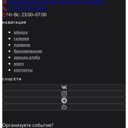
Конюшенная площадь 2В, Санкт-Петербург
+7 (921) 410-44-40
Чт-Вс: 23:00–07:00
НАВИГАЦИЯ
афиша
галерея
правила
бронирование
аренда клуба
мерч
контакты
СОЦСЕТИ
Организуете событие?