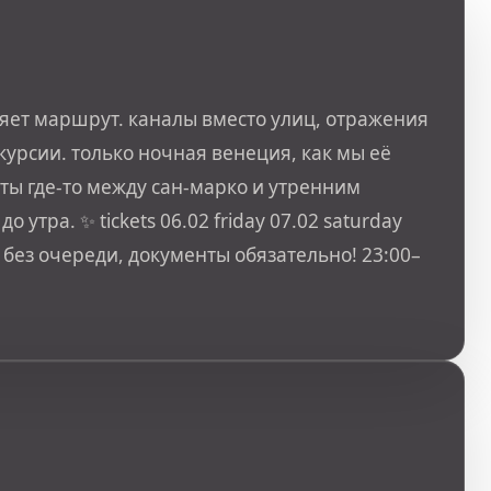
еняет маршрут. каналы вместо улиц, отражения
скурсии. только ночная венеция, как мы её
 ты где-то между сан-марко и утренним
о утра. ✨ tickets 06.02 friday 07.02 saturday
ход без очереди, документы обязательно! 23:00–