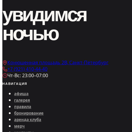
увидимся
ночью
Конюшенная площадь 2В, Санкт-Петербург
+7 (921) 410-44-40
Чт-Вс: 23:00–07:00
НАВИГАЦИЯ
афиша
галерея
правила
бронирование
аренда клуба
мерч