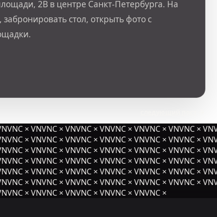
лощади, 2В в центре Санкт-Петербурга. На
 забронировать стол, открыть фото с
ощадки.
следующий пост
NVNC × VNVNC × VNVNC × VNVNC × VNVNC × VNVNC × VNV
NVNC × VNVNC × VNVNC × VNVNC × VNVNC × VNVNC × VNV
NVNC × VNVNC × VNVNC × VNVNC × VNVNC × VNVNC × VNV
NVNC × VNVNC × VNVNC × VNVNC × VNVNC × VNVNC × VNV
NVNC × VNVNC × VNVNC × VNVNC × VNVNC × VNVNC × VNV
NVNC × VNVNC × VNVNC × VNVNC × VNVNC × VNVNC × VNV
NVNC × VNVNC × VNVNC × VNVNC × VNVNC ×