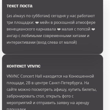
текст поста
{as always по субботам} сегодня у нас работают
три площадки: ❤️ мейн в роскошной атмосфере
венецианского карнавала ❤️ малая с попсой ❤️
ангар с любимыми современными хитами и
интерактивами (вход слева от малой)
контекст vnvnc
VNVNC Concert Hall находится на Конюшенной
площади, 2В в центре Санкт-Петербурга. На
сайте можно посмотреть афишу, купить билеты,
забронировать стол, открыть фото с
мероприятий и отправить заявку на аренду
площадки.