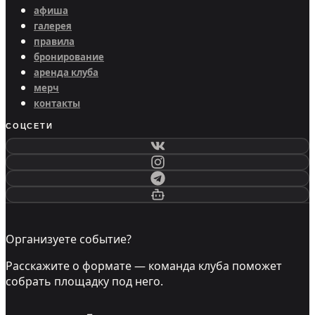
афиша
галерея
правила
бронирование
аренда клуба
мерч
контакты
СОЦСЕТИ
Организуете событие?
Расскажите о формате — команда клуба поможет
собрать площадку под него.