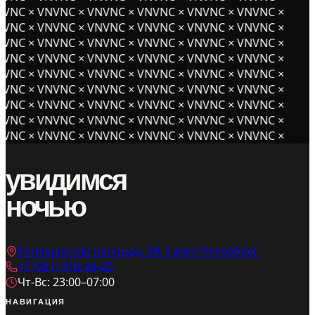
VNC × VNVNC × VNVNC × VNVNC × VNVNC × VNVNC ×
VNC × VNVNC × VNVNC × VNVNC × VNVNC × VNVNC ×
VNC × VNVNC × VNVNC × VNVNC × VNVNC × VNVNC ×
VNC × VNVNC × VNVNC × VNVNC × VNVNC × VNVNC ×
VNC × VNVNC × VNVNC × VNVNC × VNVNC × VNVNC ×
VNC × VNVNC × VNVNC × VNVNC × VNVNC × VNVNC ×
VNC × VNVNC × VNVNC × VNVNC × VNVNC × VNVNC ×
VNC × VNVNC × VNVNC × VNVNC × VNVNC × VNVNC ×
VNC × VNVNC × VNVNC × VNVNC × VNVNC × VNVNC ×
увидимся
ночью
Конюшенная площадь 2В, Санкт-Петербург
+7 (921) 410-44-40
Чт-Вс: 23:00–07:00
НАВИГАЦИЯ