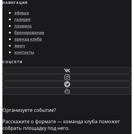
НАВИГАЦИЯ
афиша
галерея
правила
бронирование
аренда клуба
мерч
контакты
СОЦСЕТИ
Организуете событие?
Расскажите о формате — команда клуба поможет
собрать площадку под него.