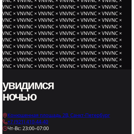
NVNC × VNVNC × VNVNC × VNVNC × VNVNC × VNVNC ×
NVNC × VNVNC × VNVNC × VNVNC × VNVNC × VNVNC ×
NVNC × VNVNC × VNVNC × VNVNC × VNVNC × VNVNC ×
NVNC × VNVNC × VNVNC × VNVNC × VNVNC × VNVNC ×
NVNC × VNVNC × VNVNC × VNVNC × VNVNC × VNVNC ×
NVNC × VNVNC × VNVNC × VNVNC × VNVNC × VNVNC ×
NVNC × VNVNC × VNVNC × VNVNC × VNVNC × VNVNC ×
NVNC × VNVNC × VNVNC × VNVNC × VNVNC × VNVNC ×
NVNC × VNVNC × VNVNC × VNVNC × VNVNC × VNVNC ×
NVNC × VNVNC × VNVNC × VNVNC × VNVNC × VNVNC ×
NVNC × VNVNC × VNVNC × VNVNC × VNVNC × VNVNC ×
увидимся
ночью
Конюшенная площадь 2В, Санкт-Петербург
+7 (921) 410-44-40
Чт-Вс: 23:00–07:00