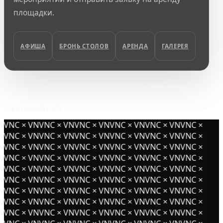
площадки.
АФИША
БРОНЬ СТОЛОВ
АРЕНДА
ГАЛЕРЕЯ
предыдущий пост
следующий пост
NVNC × VNVNC × VNVNC × VNVNC × VNVNC × VNVNC ×
NVNC × VNVNC × VNVNC × VNVNC × VNVNC × VNVNC ×
NVNC × VNVNC × VNVNC × VNVNC × VNVNC × VNVNC ×
NVNC × VNVNC × VNVNC × VNVNC × VNVNC × VNVNC ×
NVNC × VNVNC × VNVNC × VNVNC × VNVNC × VNVNC ×
NVNC × VNVNC × VNVNC × VNVNC × VNVNC × VNVNC ×
NVNC × VNVNC × VNVNC × VNVNC × VNVNC × VNVNC ×
NVNC × VNVNC × VNVNC × VNVNC × VNVNC × VNVNC ×
NVNC × VNVNC × VNVNC × VNVNC × VNVNC × VNVNC ×