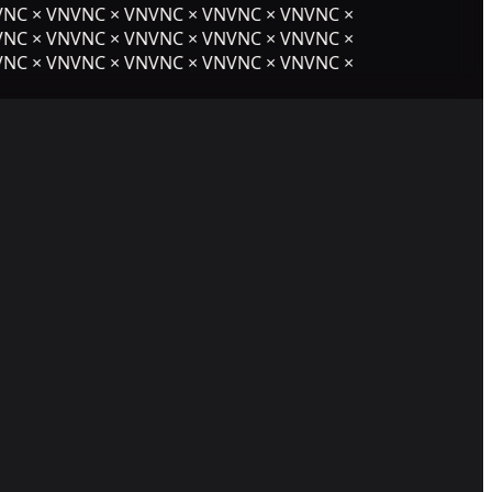
NC × VNVNC × VNVNC × VNVNC × VNVNC ×
NC × VNVNC × VNVNC × VNVNC × VNVNC ×
NC × VNVNC × VNVNC × VNVNC × VNVNC ×