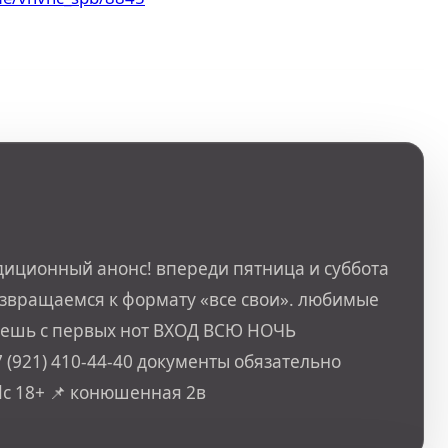
диционный анонс! впереди пятница и суббота
озвращаемся к формату «все свои». любимые
наешь с первых нот ВХОД ВСЮ НОЧЬ
 (921) 410-44-40 документы обязательно
dc 18+ 📌 конюшенная 2в