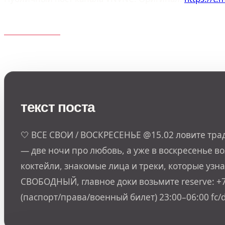
текст поста
🤍 ВСЕ СВОИ / ВОСКРЕСЕНЬЕ @15.02 ловите тра
— две ночи про любовь, а уже в воскресенье в
коктейли, знакомые лица и треки, которые уз
СВОБОДНЫЙ, главное доки возьмите reserve: +7
(паспорт/права/военный билет) 23:00–06:00 fc/