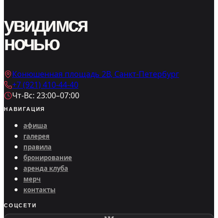
увидимся
ночью
Конюшенная площадь 2В, Санкт-Петербург
+7 (921) 410-44-40
Чт-Вс: 23:00–07:00
НАВИГАЦИЯ
афиша
галерея
правила
бронирование
аренда клуба
мерч
контакты
СОЦСЕТИ