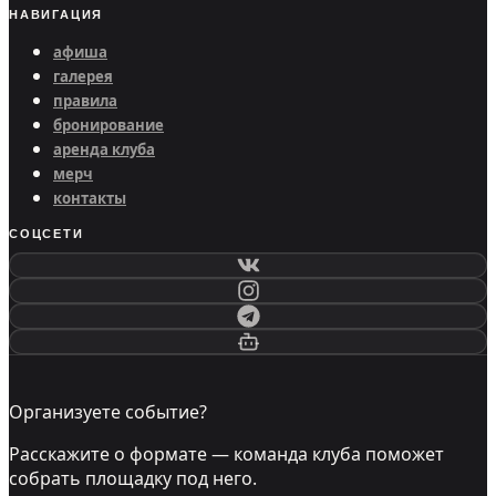
НАВИГАЦИЯ
афиша
галерея
правила
бронирование
аренда клуба
мерч
контакты
СОЦСЕТИ
Организуете событие?
Расскажите о формате — команда клуба поможет
собрать площадку под него.