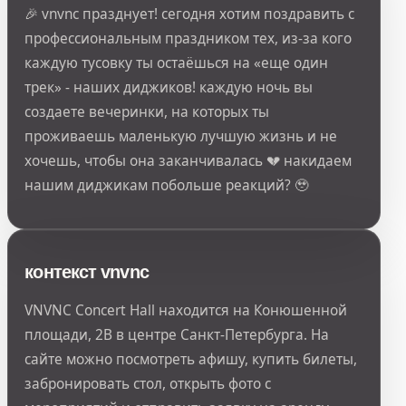
🎉 vnvnc празднует! сегодня хотим поздравить с
профессиональным праздником тех, из-за кого
каждую тусовку ты остаёшься на «еще один
трек» - наших диджиков! каждую ночь вы
создаете вечеринки, на которых ты
проживаешь маленькую лучшую жизнь и не
хочешь, чтобы она заканчивалась 💔 накидаем
нашим диджикам побольше реакций? 🥹
контекст vnvnc
VNVNC Concert Hall находится на Конюшенной
площади, 2В в центре Санкт-Петербурга. На
сайте можно посмотреть афишу, купить билеты,
забронировать стол, открыть фото с