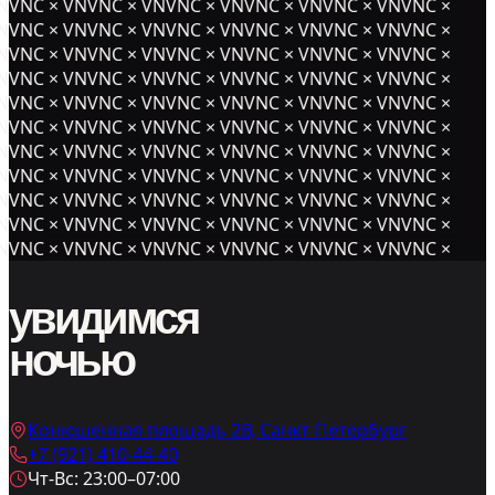
NVNC × VNVNC × VNVNC × VNVNC × VNVNC × VNVNC ×
NVNC × VNVNC × VNVNC × VNVNC × VNVNC × VNVNC ×
NVNC × VNVNC × VNVNC × VNVNC × VNVNC × VNVNC ×
NVNC × VNVNC × VNVNC × VNVNC × VNVNC × VNVNC ×
NVNC × VNVNC × VNVNC × VNVNC × VNVNC × VNVNC ×
NVNC × VNVNC × VNVNC × VNVNC × VNVNC × VNVNC ×
NVNC × VNVNC × VNVNC × VNVNC × VNVNC × VNVNC ×
NVNC × VNVNC × VNVNC × VNVNC × VNVNC × VNVNC ×
NVNC × VNVNC × VNVNC × VNVNC × VNVNC × VNVNC ×
NVNC × VNVNC × VNVNC × VNVNC × VNVNC × VNVNC ×
NVNC × VNVNC × VNVNC × VNVNC × VNVNC × VNVNC ×
увидимся
ночью
Конюшенная площадь 2В, Санкт-Петербург
+7 (921) 410-44-40
Чт-Вс: 23:00–07:00