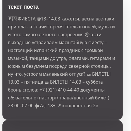
текст поста
🇪🇸 ФИЕСТА @13–14.03 кажется, весна всё-таки
пришла - а значит время тёплых ночей, музыки
и того самого летнего настроения 🥹 в эти
выходные устраиваем масштабную фиесту –
настоящий испанский праздник с громкой
музыкой, танцами до утра, флагами, гитарами и
южным безумием посреди северной столицы.
ну что, устроим маленький отпуск? 🎫 БИЛЕТЫ
13.03 – пятница 🎫 БИЛЕТЫ 14.03 – суббота
бронь столов: +7 (921) 410-44-40 документы
обязательно (паспорт/права/военный билет)
23:00–07:00 фс/дс 18+ 📍 конюшенная 2в