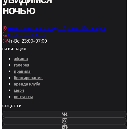
ночью
Конюшенная площадь 2В, Санкт-Петербург
+7 (921) 410-44-40
Чт-Вс: 23:00–07:00
НАВИГАЦИЯ
афиша
галерея
правила
бронирование
аренда клуба
мерч
контакты
СОЦСЕТИ