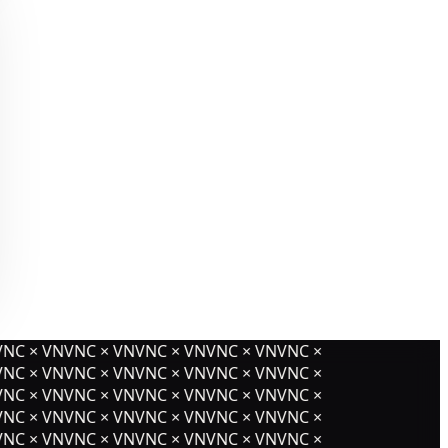
NC × VNVNC × VNVNC × VNVNC × VNVNC ×
NC × VNVNC × VNVNC × VNVNC × VNVNC ×
NC × VNVNC × VNVNC × VNVNC × VNVNC ×
NC × VNVNC × VNVNC × VNVNC × VNVNC ×
NC × VNVNC × VNVNC × VNVNC × VNVNC ×