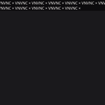
NVNC × VNVNC × VNVNC × VNVNC × VNVNC × VNVNC × VNV
NVNC × VNVNC × VNVNC × VNVNC × VNVNC ×