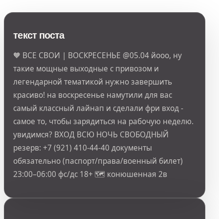
текст поста
🧡 ВСЕ СВОИ | ВОСКРЕСЕНЬЕ @05.04 йооо, ну
такие мощные выходные с привозом и
легендарной тематикой нужно завершить
красиво! на воскресенье намутили для вас
самый классный лайнап и сделали фри вход -
самое то, чтобы зарядиться на рабочую неделю.
увидимся? ВХОД ВСЮ НОЧЬ СВОБОДНЫЙ
резерв: +7 (921) 410-44-40 документы
обязательно (паспорт/права/военный билет)
23:00–06:00 фс/дс 18+ 🗺 конюшенная 2в