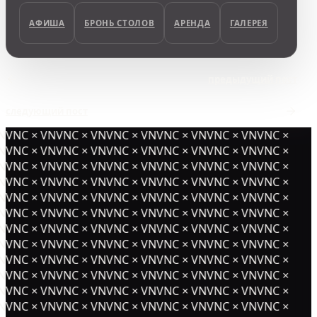
АФИША
БРОНЬ СТОЛОВ
АРЕНДА
ГАЛЕРЕЯ
предыдущий пост
следующий пост
NVNC × VNVNC × VNVNC × VNVNC × VNVNC × VNVNC ×
NVNC × VNVNC × VNVNC × VNVNC × VNVNC × VNVNC ×
NVNC × VNVNC × VNVNC × VNVNC × VNVNC × VNVNC ×
NVNC × VNVNC × VNVNC × VNVNC × VNVNC × VNVNC ×
NVNC × VNVNC × VNVNC × VNVNC × VNVNC × VNVNC ×
NVNC × VNVNC × VNVNC × VNVNC × VNVNC × VNVNC ×
NVNC × VNVNC × VNVNC × VNVNC × VNVNC × VNVNC ×
NVNC × VNVNC × VNVNC × VNVNC × VNVNC × VNVNC ×
NVNC × VNVNC × VNVNC × VNVNC × VNVNC × VNVNC ×
NVNC × VNVNC × VNVNC × VNVNC × VNVNC × VNVNC ×
NVNC × VNVNC × VNVNC × VNVNC × VNVNC × VNVNC ×
NVNC × VNVNC × VNVNC × VNVNC × VNVNC × VNVNC ×