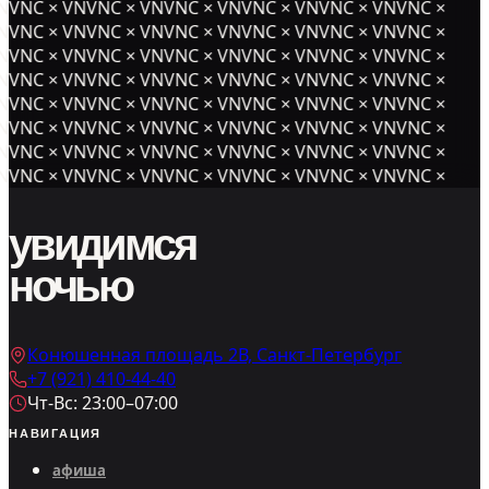
NVNC × VNVNC × VNVNC × VNVNC × VNVNC × VNVNC ×
NVNC × VNVNC × VNVNC × VNVNC × VNVNC × VNVNC ×
NVNC × VNVNC × VNVNC × VNVNC × VNVNC × VNVNC ×
NVNC × VNVNC × VNVNC × VNVNC × VNVNC × VNVNC ×
NVNC × VNVNC × VNVNC × VNVNC × VNVNC × VNVNC ×
NVNC × VNVNC × VNVNC × VNVNC × VNVNC × VNVNC ×
NVNC × VNVNC × VNVNC × VNVNC × VNVNC × VNVNC ×
NVNC × VNVNC × VNVNC × VNVNC × VNVNC × VNVNC ×
увидимся
ночью
Конюшенная площадь 2В, Санкт-Петербург
+7 (921) 410-44-40
Чт-Вс: 23:00–07:00
НАВИГАЦИЯ
афиша