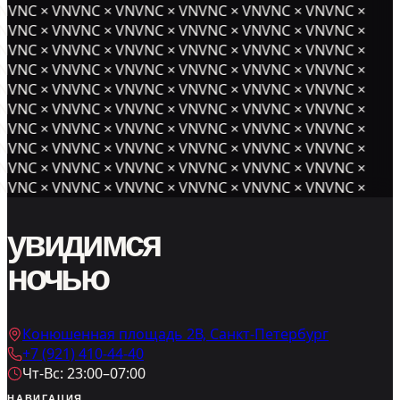
NVNC × VNVNC × VNVNC × VNVNC × VNVNC × VNVNC ×
NVNC × VNVNC × VNVNC × VNVNC × VNVNC × VNVNC ×
NVNC × VNVNC × VNVNC × VNVNC × VNVNC × VNVNC ×
NVNC × VNVNC × VNVNC × VNVNC × VNVNC × VNVNC ×
NVNC × VNVNC × VNVNC × VNVNC × VNVNC × VNVNC ×
NVNC × VNVNC × VNVNC × VNVNC × VNVNC × VNVNC ×
NVNC × VNVNC × VNVNC × VNVNC × VNVNC × VNVNC ×
NVNC × VNVNC × VNVNC × VNVNC × VNVNC × VNVNC ×
NVNC × VNVNC × VNVNC × VNVNC × VNVNC × VNVNC ×
NVNC × VNVNC × VNVNC × VNVNC × VNVNC × VNVNC ×
увидимся
ночью
Конюшенная площадь 2В, Санкт-Петербург
+7 (921) 410-44-40
Чт-Вс: 23:00–07:00
НАВИГАЦИЯ