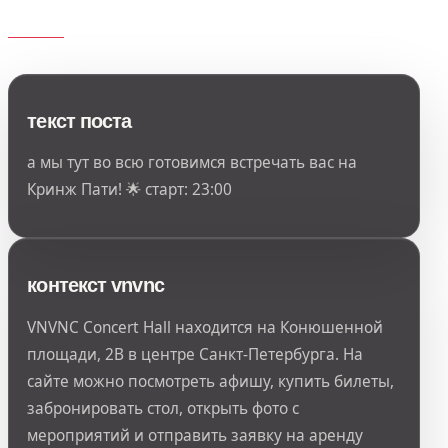
текст поста
а мы тут во всю готовимся встречать вас на
Кринж Пати! 🌟 старт: 23:00
контекст vnvnc
VNVNC Concert Hall находится на Конюшенной
площади, 2В в центре Санкт-Петербурга. На
сайте можно посмотреть афишу, купить билеты,
забронировать стол, открыть фото с
мероприятий и отправить заявку на аренду