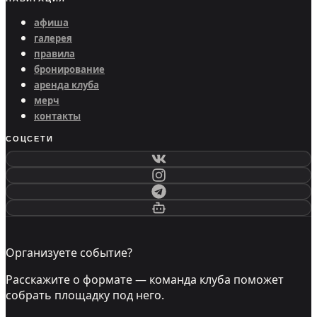
афиша
галерея
правила
бронирование
аренда клуба
мерч
контакты
СОЦСЕТИ
Организуете событие?
Расскажите о формате — команда клуба поможет
собрать площадку под него.