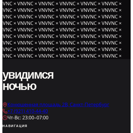
NVNC × VNVNC × VNVNC × VNVNC × VNVNC × VNVNC ×
NVNC × VNVNC × VNVNC × VNVNC × VNVNC × VNVNC ×
NVNC × VNVNC × VNVNC × VNVNC × VNVNC × VNVNC ×
NVNC × VNVNC × VNVNC × VNVNC × VNVNC × VNVNC ×
NVNC × VNVNC × VNVNC × VNVNC × VNVNC × VNVNC ×
NVNC × VNVNC × VNVNC × VNVNC × VNVNC × VNVNC ×
NVNC × VNVNC × VNVNC × VNVNC × VNVNC × VNVNC ×
NVNC × VNVNC × VNVNC × VNVNC × VNVNC × VNVNC ×
NVNC × VNVNC × VNVNC × VNVNC × VNVNC × VNVNC ×
увидимся
ночью
Конюшенная площадь 2В, Санкт-Петербург
+7 (921) 410-44-40
Чт-Вс: 23:00–07:00
НАВИГАЦИЯ