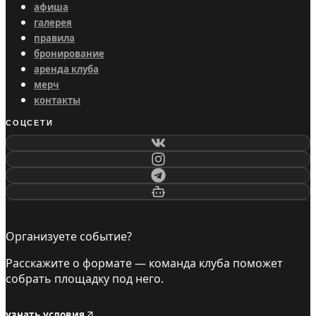
афиша
галерея
правила
бронирование
аренда клуба
мерч
контакты
СОЦСЕТИ
Организуете событие?
Расскажите о формате — команда клуба поможет
собрать площадку под него.
узнать условия