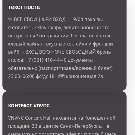
текст поста
💛 ВСЕ СВОИ | ФРИ ВХОД | 19/04 пока вы
готовитесь к slavic кору, ловите анонс на это
воскресенье! по традиции: бесплатный вход,
клевый лайнап, вкусные коктейли и френдли
вайб ✨ ВХОД ВСЮ НОЧЬ СВОБОДНЫЙ бронь
столов: +7 (921) 410-44-40 документы
обязательно (паспорт/права/военный билет)
23:00–06:00 фс/дс 18+ 🗺 конюшенная 2в
контекст vnvnc
VNVNC Concert Hall находится на Конюшенной
площади, 2В в центре Санкт-Петербурга. На
сайте можно посмотреть афишу, купить билеты,