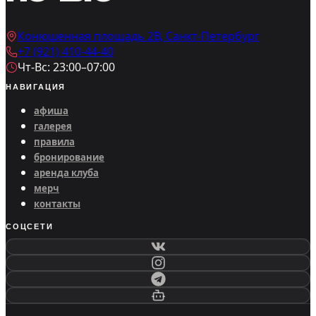
Конюшенная площадь 2В, Санкт-Петербург
+7 (921) 410-44-40
Чт-Вс: 23:00–07:00
НАВИГАЦИЯ
афиша
галерея
правила
бронирование
аренда клуба
мерч
контакты
СОЦСЕТИ