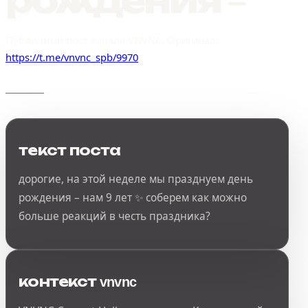
рождения –
Публичный пост канала VNVNC. Оригинал:
https://t.me/vnvnc_spb/9970
текст поста
дорогие, на этой неделе мы празднуем день
рождения – нам 9 лет ✨ соберем как можно
больше реакций в честь праздника?
контекст vnvnc