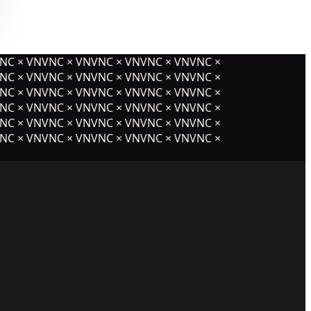
C × VNVNC × VNVNC × VNVNC × VNVNC ×
C × VNVNC × VNVNC × VNVNC × VNVNC ×
C × VNVNC × VNVNC × VNVNC × VNVNC ×
C × VNVNC × VNVNC × VNVNC × VNVNC ×
C × VNVNC × VNVNC × VNVNC × VNVNC ×
C × VNVNC × VNVNC × VNVNC × VNVNC ×