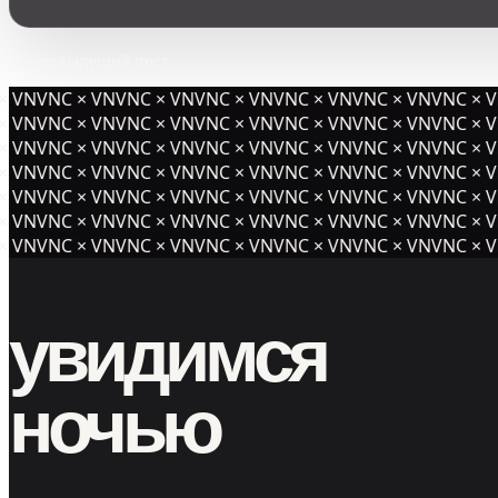
предыдущий пост
 VNVNC × VNVNC × VNVNC × VNVNC × VNVNC × VNVNC × V
 VNVNC × VNVNC × VNVNC × VNVNC × VNVNC × VNVNC × V
 VNVNC × VNVNC × VNVNC × VNVNC × VNVNC × VNVNC × V
 VNVNC × VNVNC × VNVNC × VNVNC × VNVNC ×
VNVNC × VN
 VNVNC × VNVNC × VNVNC × VNVNC × VNVNC × VNVNC × V
 VNVNC × VNVNC × VNVNC × VNVNC × VNVNC × VNVNC × V
 VNVNC × VNVNC × VNVNC × VNVNC × VNVNC × VNVNC × V
увидимся
ночью