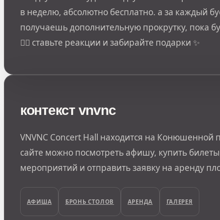
в неделю, абсолютно бесплатно. а за каждый б
получаешь дополнительную прокрутку, пока бус
👇🏻 ставьте реакции и забирайте подарки ✨
контекст vnvnc
VNVNC Concert Hall находится на Конюшенной п
сайте можно посмотреть афишу, купить билеты,
мероприятий и отправить заявку на аренду пл
АФИША
БРОНЬ СТОЛОВ
АРЕНДА
ГАЛЕРЕЯ