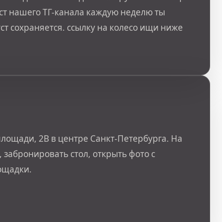
уст нашего ТГ-канала каждую неделю ты
т сохраняется. ссылку на колесо ищи ниже
лощади, 2В в центре Санкт-Петербурга. На
 забронировать стол, открыть фото с
ощадки.