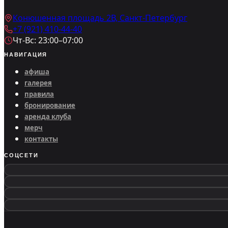
Конюшенная площадь 2В, Санкт-Петербург
+7 (921) 410-44-40
Чт-Вс: 23:00–07:00
НАВИГАЦИЯ
афиша
галерея
правила
бронирование
аренда клуба
мерч
контакты
СОЦСЕТИ