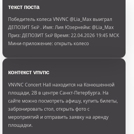
текст поста
Победитель колеса VNVNC @Lia_Max выиграл
ДЕПОЗИТ 5к₽ . Имя: Лия Юзернейм: @Lia_Max
Приз: ДЕПОЗИТ 5к₽ Время: 22.04.2026 19:45 МСК
Мини-приложение: открыть колесо
контекст vnvnc
VNVNC Concert Hall находится на Конюшенной
площади, 2В в центре Санкт-Петербурга. На
сайте можно посмотреть афишу, купить билеты,
забронировать стол, открыть фото с
мероприятий и отправить заявку на аренду
площадки.