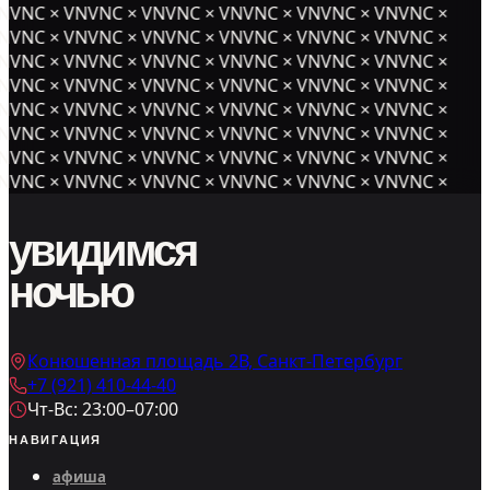
NVNC × VNVNC × VNVNC × VNVNC × VNVNC × VNVNC ×
NVNC × VNVNC × VNVNC × VNVNC × VNVNC × VNVNC ×
NVNC × VNVNC × VNVNC × VNVNC × VNVNC × VNVNC ×
NVNC × VNVNC × VNVNC × VNVNC × VNVNC × VNVNC ×
NVNC × VNVNC × VNVNC × VNVNC × VNVNC × VNVNC ×
NVNC × VNVNC × VNVNC × VNVNC × VNVNC × VNVNC ×
NVNC × VNVNC × VNVNC × VNVNC × VNVNC × VNVNC ×
NVNC × VNVNC × VNVNC × VNVNC × VNVNC × VNVNC ×
увидимся
ночью
Конюшенная площадь 2В, Санкт-Петербург
+7 (921) 410-44-40
Чт-Вс: 23:00–07:00
НАВИГАЦИЯ
афиша