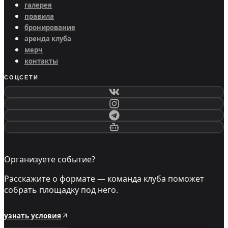
галерея
правила
бронирование
аренда клуба
мерч
контакты
СОЦСЕТИ
Организуете событие?
Расскажите о формате — команда клуба поможет
собрать площадку под него.
узнать условия