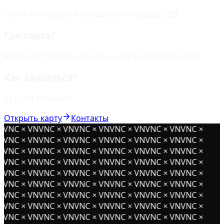
Санкт-Петербург, Конюшенная площадь, 2В.
Где карта?
Карта доступна по ссылке на странице контактов.
Как связаться?
+7 (921) 410-44-40.
Открыть карту
Контакты
NVNC × VNVNC × VNVNC × VNVNC × VNVNC × VNVNC ×
NVNC × VNVNC × VNVNC × VNVNC × VNVNC × VNVNC ×
NVNC × VNVNC × VNVNC × VNVNC × VNVNC × VNVNC ×
NVNC × VNVNC × VNVNC × VNVNC × VNVNC × VNVNC ×
NVNC × VNVNC × VNVNC × VNVNC × VNVNC × VNVNC ×
NVNC × VNVNC × VNVNC × VNVNC × VNVNC × VNVNC ×
NVNC × VNVNC × VNVNC × VNVNC × VNVNC × VNVNC ×
NVNC × VNVNC × VNVNC × VNVNC × VNVNC × VNVNC ×
NVNC × VNVNC × VNVNC × VNVNC × VNVNC × VNVNC ×