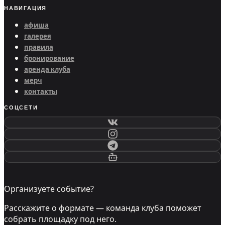
НАВИГАЦИЯ
афиша
галерея
правила
бронирование
аренда клуба
мерч
контакты
СОЦСЕТИ
Организуете событие?
Расскажите о формате — команда клуба поможет
собрать площадку под него.